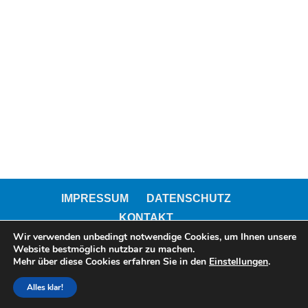
IMPRESSUM
DATENSCHUTZ
KONTAKT
Wir verwenden unbedingt notwendige Cookies, um Ihnen unsere
Website bestmöglich nutzbar zu machen.
Mehr über diese Cookies erfahren Sie in den
Einstellungen
.
© 2021 Hans Kiener Stiftung
Alles klar!