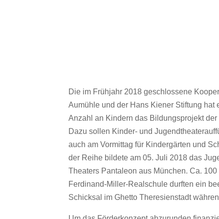
Die im Frühjahr 2018 geschlossene Koopera
Aumühle und der Hans Kiener Stiftung hat e
Anzahl an Kindern das Bildungsprojekt der
Dazu sollen Kinder- und Jugendtheaterauf
auch am Vormittag für Kindergärten und Sc
der Reihe bildete am 05. Juli 2018 das Jug
Theaters Pantaleon aus München. Ca. 100 
Ferdinand-Miller-Realschule durften ein b
Schicksal im Ghetto Theresienstadt währen
Um das Förderkonzept abzurunden finanzie