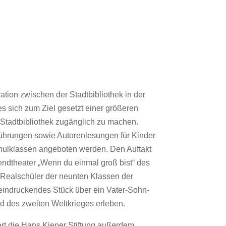
tion zwischen der Stadtbibliothek in der
s sich zum Ziel gesetzt einer größeren
 Stadtbibliothek zugänglich zu machen.
führungen sowie Autorenlesungen für Kinder
hulklassen angeboten werden. Den Auftakt
endtheater „Wenn du einmal groß bist“ des
Realschüler der neunten Klassen der
eeindruckendes Stück über ein Vater-Sohn-
d des zweiten Weltkrieges erleben.
rt die Hans Kiener Stiftung außerdem