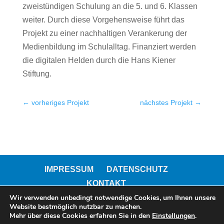
zweistündigen Schulung an die 5. und 6. Klassen
weiter. Durch diese Vorgehensweise führt das
Projekt zu einer nachhaltigen Verankerung der
Medienbildung im Schulalltag. Finanziert werden
die digitalen Helden durch die Hans Kiener
Stiftung.
←
vorheriges Projekt
nächstes Projekt
→
IMPRESSUM
DATENSCHUTZ
KONTAKT
Wir verwenden unbedingt notwendige Cookies, um Ihnen unsere
Website bestmöglich nutzbar zu machen.
Mehr über diese Cookies erfahren Sie in den
Einstellungen
.