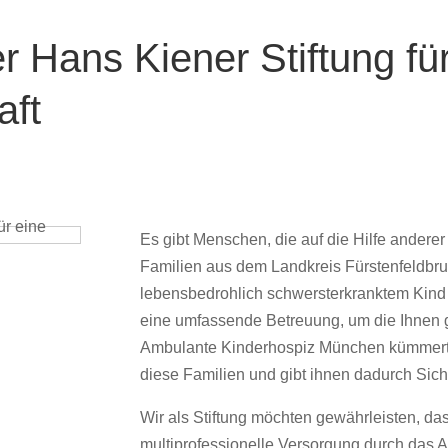
 Hans Kiener Stiftung für
aft
Es gibt Menschen, die auf die Hilfe andere
Familien aus dem Landkreis Fürstenfeldbru
lebensbedrohlich schwersterkranktem Kind o
eine umfassende Betreuung, um die Ihnen g
Ambulante Kinderhospiz München kümmert 
diese Familien und gibt ihnen dadurch Sich
Wir als Stiftung möchten gewährleisten, da
multiprofessionelle Versorgung durch das AK