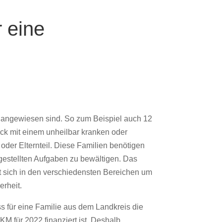
 eine
r angewiesen sind. So zum Beispiel auch 12
ck mit einem unheilbar kranken oder
der Elternteil. Diese Familien benötigen
estellten Aufgaben zu bewältigen. Das
sich in den verschiedensten Bereichen um
erheit.
ss für eine Familie aus dem Landkreis die
M für 2022 finanziert ist. Deshalb